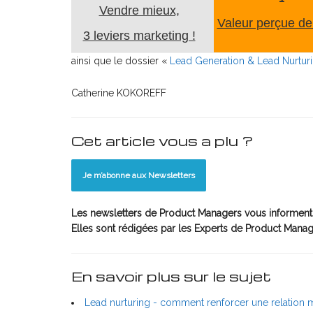
Vendre mieux,
Valeur perçue de 
3 leviers marketing !
ainsi que le dossier «
Lead Generation & Lead Nurturin
Catherine KOKOREFF
Cet article vous a plu ?
Je m’abonne aux Newsletters
Les newsletters de Product Managers vous informent
Elles sont rédigées par les Experts de Product Manag
En savoir plus sur le sujet
Lead nurturing - comment renforcer une relation 