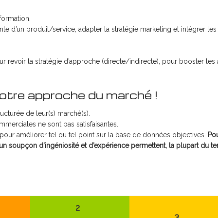
formation.
nte d’un produit/service, adapter la stratégie marketing et intégrer les
 revoir la stratégie d’approche (directe/indirecte), pour booster les 
votre approche du marché !
cturée de leur(s) marché(s).
erciales ne sont pas satisfaisantes.
pour améliorer tel ou tel point sur la base de données objectives.
Pou
n soupçon d’ingéniosité et d’expérience permettent, la plupart du t
2
3