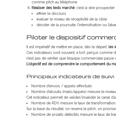
comme pitch au téléphone
Réaliser des tests marché
, c’est-à-dire prospecter
affiner le discours
évaluer le niveau de réceptivité de la cible
décider de la poursuite, l’intensification ou l’ab
Piloter le dispositif commerc
Il est impératif de mettre en place, dès le départ,
les 
Ces indicateurs sont souvent, à tort, perçus comme des
n’est pas de vérifier que l’équipe commerciale passe 
L’objectif est de comprendre le comportement du mar
Principaux indicateurs de suivi
Nombre d’envois / appels effectués
Nombre d’aboutis (mails/appels) mesure le niveau de
Cet indicateur permet de valider/invalider le canal d’
Nombre de RDV mesure le taux de transformation
Sur la base du résultat, on reverra le pitch, on prioris
Nombre de projets détectés mesure le taux de tra