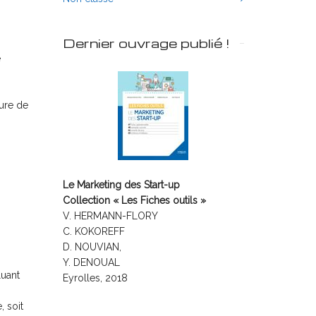
Dernier ouvrage publié !
e
sure de
Le Marketing des Start-up
Collection « Les Fiches outils »
V. HERMANN-FLORY
C. KOKOREFF
D. NOUVIAN,
Y. DENOUAL
luant
Eyrolles, 2018
, soit