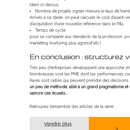
Idem ci-dessus.
Nombre de projets signés mesure le taux de trans
Arrivés à ce stade, on peut calculer le coût d’avant-ve
d’acquisition d’une nouvelle référence dans le P&L.
Temps de cycle
pour se comparer aux standards de la profession, pour
marketing (nurturing plus agressif etc.)
En conclusion : structurez 
Très peu d’entreprises développent une approche stru
Nombreuses sont les PME dont les performances comm
Rares sont celles qui peuvent prendre des décisions 
un peu de méthode, allié à un grand pragmatisme et u
vaincre ces écueils…
Retrouvez l’ensemble des articles de la série :
Vendre plus
1