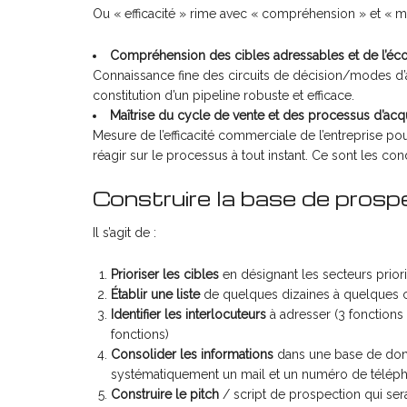
Ou « efficacité » rime avec « compréhension » et « maî
Compréhension des cibles adressables et de l’éc
Connaissance fine des circuits de décision/modes d’ac
constitution d’un pipeline robuste et efficace.
Maîtrise du cycle de vente et des processus d’acqu
Mesure de l’efficacité commerciale de l’entreprise pou
réagir sur le processus à tout instant. Ce sont les co
Construire la base de prosp
Il s’agit de :
Prioriser les cibles
en désignant les secteurs prior
Établir une liste
de quelques dizaines à quelques ce
Identifier les interlocuteurs
à adresser (3 fonctions 
fonctions)
Consolider les informations
dans une base de donné
systématiquement un mail et un numéro de téléph
Construire le pitch
/ script de prospection qui sera