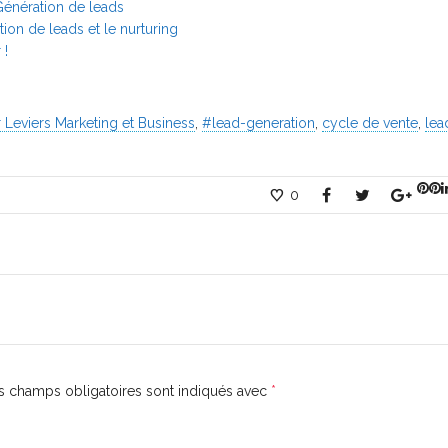
Génération de leads
ion de leads et le nurturing
 !
 Leviers Marketing et Business
,
#lead-generation
,
cycle de vente
,
lea
0
 champs obligatoires sont indiqués avec
*