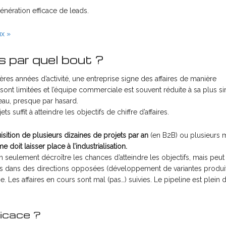
énération efficace de leads.
ux »
s par quel bout ?
es années d’activité, une entreprise signe des affaires de manière
 sont limitées et l’équipe commerciale est souvent réduite à sa plus s
eau, presque par hasard.
 suffit à atteindre les objectifs de chiffre d’affaires.
isition de plusieurs dizaines de projets par an
(en B2B) ou plusieurs m
 doit laisser place à l’industrialisation.
 seulement décroître les chances d’atteindre les objectifs, mais peut
ées dans des directions opposées (développement de variantes produits
e. Les affaires en cours sont mal (pas…) suivies. Le pipeline est plein 
ficace ?