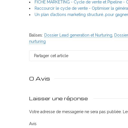
FICHE MARKETING - Cycle de vente et Pipeline - 
Raccourcir le cycle de vente - Optimiser la générat
Un plan d’actions marketing structuré…pour gagner
Balises:
Dossier Lead generation et Nurturing
,
Dossier
nurturing
Partager cet article
0 Avis
Laisser une réponse
Votre adresse de messagerie ne sera pas publiée.
Les
Avis