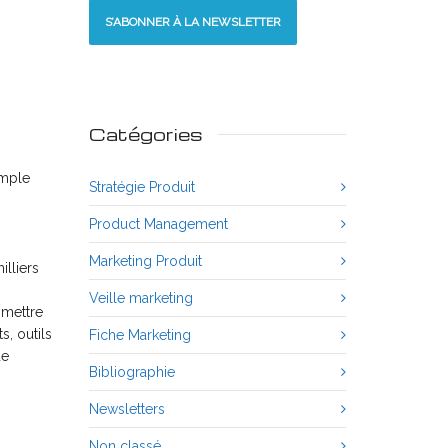
S’ABONNER À LA NEWSLETTER
Catégories
imple
Stratégie Produit
Product Management
Marketing Produit
illiers
Veille marketing
 mettre
, outils
Fiche Marketing
de
Bibliographie
Newsletters
Non classé