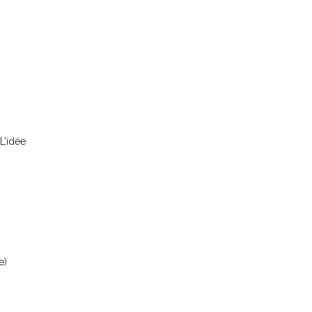
L’idée
e)