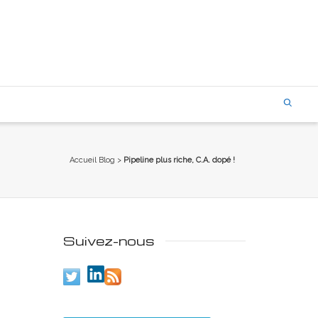
Accueil Blog
>
Pipeline plus riche, C.A. dopé !
Suivez-nous