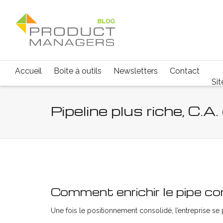
Accueil
Boite à outils
Newsletters
Contact
Sit
Pipeline plus riche, C.A.
Comment enrichir le pipe c
Une fois le positionnement consolidé, l’entreprise se