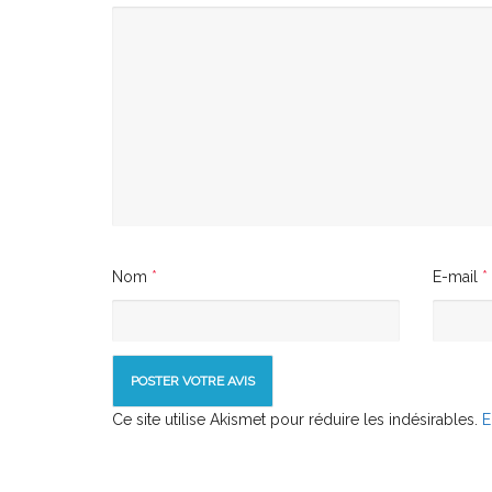
Nom
*
E-mail
*
Ce site utilise Akismet pour réduire les indésirables.
E