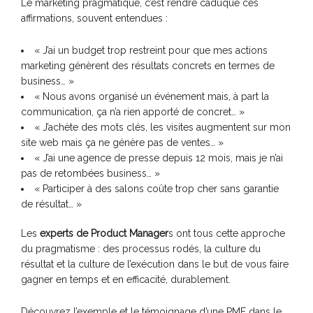
Le marketing pragmatique, c’est rendre caduque ces
affirmations, souvent entendues :
« J’ai un budget trop restreint pour que mes actions
marketing génèrent des résultats concrets en termes de
business… »
« Nous avons organisé un événement mais, à part la
communication, ça n’a rien apporté de concret… »
« J’achète des mots clés, les visites augmentent sur mon
site web mais ça ne génère pas de ventes… »
« J’ai une agence de presse depuis 12 mois, mais je n’ai
pas de retombées business… »
« Participer à des salons coûte trop cher sans garantie
de résultat… »
Les
experts de Product Manager
s ont tous cette approche
du pragmatisme : des processus rodés, la culture du
résultat et la culture de l’exécution dans le but de vous faire
gagner en temps et en efficacité, durablement.
Découvrez l’exemple et le témoignage d’une PME dans le