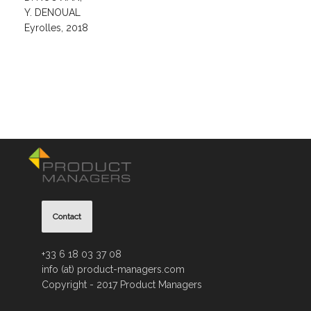
Y. DENOUAL
Eyrolles, 2018
Contact
+33 6 18 03 37 08
info (at) product-managers.com
Copyright - 2017 Product Managers